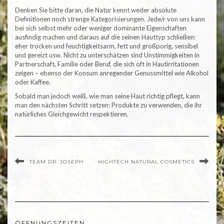
Denken Sie bitte daran, die Natur kennt weder absolute
Definitionen noch strenge Kategorisierungen. Jede/r von uns kann
bei sich selbst mehr oder weniger dominante Eigenschaften
ausfindig machen und daraus auf die seinen Hauttyp schließen:
eher trocken und feuchtigkeitsarm, fett und großporig, sensibel
und gereizt usw. Nicht zu unterschätzen sind Unstimmigkeiten in
Partnerschaft, Familie oder Beruf, die sich oft in Hautirritationen
zeigen – ebenso der Konsum anregender Genussmittel wie Alkohol
oder Kaffee.
Sobald man jedoch weiß, wie man seine Haut richtig pflegt, kann
man den nächsten Schritt setzen: Produkte zu verwenden, die ihr
natürliches Gleichgewicht respektieren.
TEAM DR. JOSEPH
HIGHTECH NATURAL COSMETICS
ÖFFNUNGSZEITEN