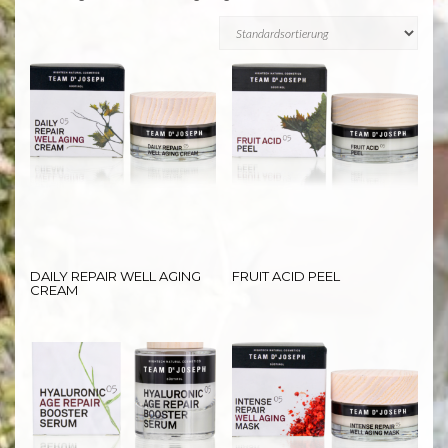
DAILY REPAIR WELL AGING
FRUIT ACID PEEL
CREAM